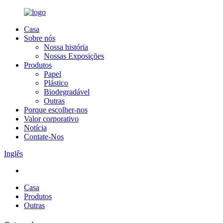
Casa
Sobre nós
Nossa história
Nossas Exposições
Produtos
Papel
Plástico
Biodegradável
Outras
Porque escolher-nos
Valor corporativo
Notícia
Contate-Nos
Inglês
Casa
Produtos
Outras