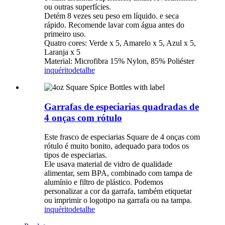
ou outras superfícies.
Detém 8 vezes seu peso em líquido. e seca
rápido. Recomende lavar com água antes do
primeiro uso.
Quatro cores: Verde x 5, Amarelo x 5, Azul x 5,
Laranja x 5
Material: Microfibra 15% Nylon, 85% Poliéster
inquérito
detalhe
Garrafas de especiarias quadradas de
4 onças com rótulo
Este frasco de especiarias Square de 4 onças com
rótulo é muito bonito, adequado para todos os
tipos de especiarias.
Ele usava material de vidro de qualidade
alimentar, sem BPA, combinado com tampa de
alumínio e filtro de plástico. Podemos
personalizar a cor da garrafa, também etiquetar
ou imprimir o logotipo na garrafa ou na tampa.
inquérito
detalhe