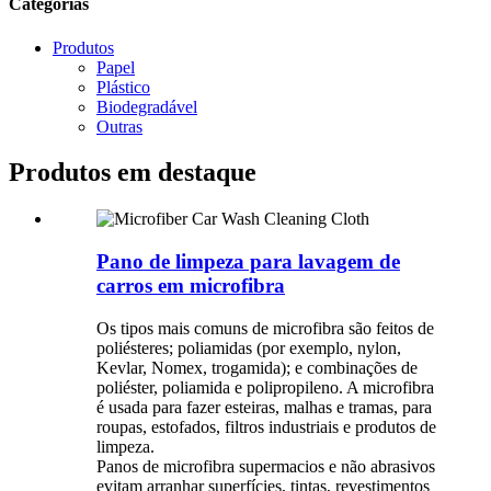
Categorias
Produtos
Papel
Plástico
Biodegradável
Outras
Produtos em destaque
Pano de limpeza para lavagem de
carros em microfibra
Os tipos mais comuns de microfibra são feitos de
poliésteres; poliamidas (por exemplo, nylon,
Kevlar, Nomex, trogamida); e combinações de
poliéster, poliamida e polipropileno. A microfibra
é usada para fazer esteiras, malhas e tramas, para
roupas, estofados, filtros industriais e produtos de
limpeza.
Panos de microfibra supermacios e não abrasivos
evitam arranhar superfícies, tintas, revestimentos