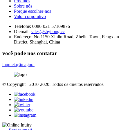
Produtos
Sobre nós
Porque escolher-nos
Valor corporativo
Telefone:
0086-021-57109876
O email:
sales@shyilong.cc
Endereço:
No.1150 Xinlin Road, Zhelin Town, Fengxian
District, Shanghai, China
você pode nos contatar
inquietação agora
© Copyright - 2010-2020: Todos os direitos reservados.